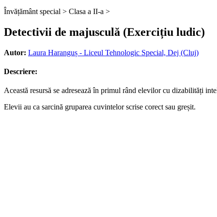
Învățământ special >
Clasa a II-a >
Detectivii de majusculă (Exercițiu ludic)
Autor:
Laura Haranguș - Liceul Tehnologic Special, Dej (Cluj)
Descriere:
Această resursă se adresează în primul rând elevilor cu dizabilități inte
Elevii au ca sarcină gruparea cuvintelor scrise corect sau greșit.