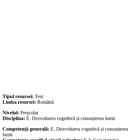
Tipul resursei:
Test
Limba resursei:
Română
Nivelul:
Preșcolar
Disciplina:
E. Dezvoltarea cognitivă și cunoașterea lumii
Competență generală:
E. Dezvoltarea cognitivă și cunoașterea
lumii