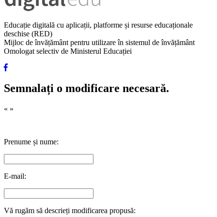
Educație digitală cu aplicații, platforme și resurse educaționale
deschise (RED)
Mijloc de învățământ pentru utilizare în sistemul de învățământ
Omologat selectiv de Ministerul Educației
Semnalați o modificare necesară.
«
»
Prenume și nume:
E-mail:
Vă rugăm să descrieți modificarea propusă: