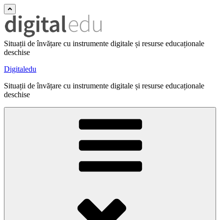
Situații de învățare cu instrumente digitale și resurse educaționale
deschise
Digitaledu
Situații de învățare cu instrumente digitale și resurse educaționale
deschise