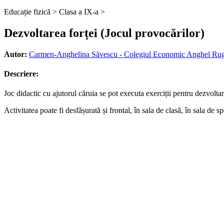
Educație fizică >
Clasa a IX-a >
Dezvoltarea forței (Jocul provocărilor)
Autor:
Carmen-Anghelina Săvescu - Colegiul Economic Anghel Rugin
Descriere:
Joc didactic cu ajutorul căruia se pot executa exerciții pentru dezvoltarea
Activitatea poate fi desfășurată și frontal, în sala de clasă, în sala de