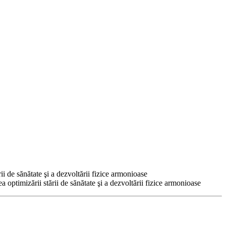
rii de sănătate şi a dezvoltării fizice armonioase
ea optimizării stării de sănătate şi a dezvoltării fizice armonioase