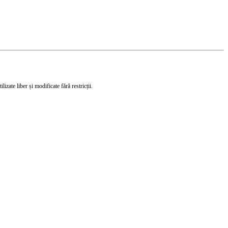
izate liber și modificate fără restricții.