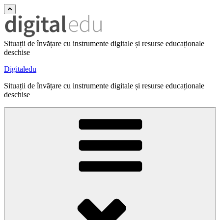
Situații de învățare cu instrumente digitale și resurse educaționale
deschise
Digitaledu
Situații de învățare cu instrumente digitale și resurse educaționale
deschise