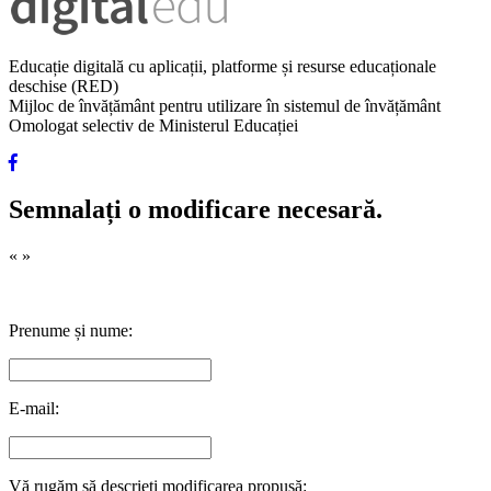
Educație digitală cu aplicații, platforme și resurse educaționale
deschise (RED)
Mijloc de învățământ pentru utilizare în sistemul de învățământ
Omologat selectiv de Ministerul Educației
Semnalați o modificare necesară.
«
»
Prenume și nume:
E-mail:
Vă rugăm să descrieți modificarea propusă: