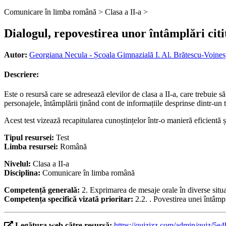
Comunicare în limba română >
Clasa a II-a >
Dialogul, repovestirea unor întâmplări citi
Autor:
Georgiana Necula - Școala Gimnazială I. Al. Brătescu-Voineș
Descriere:
Este o resursă care se adresează elevilor de clasa a II-a, care trebuie 
personajele, întâmplării ținând cont de informațiile desprinse dintr-un te
Acest test vizează recapitularea cunoștințelor într-o manieră eficientă ș
Tipul resursei:
Test
Limba resursei:
Română
Nivelul:
Clasa a II-a
Disciplina:
Comunicare în limba română
Competență generală:
2. Exprimarea de mesaje orale în diverse situ
Competența specifică vizată prioritar:
2.2. . Povestirea unei întâm
Legătura web către resursă:
https://quizizz.com/admin/quiz/5e