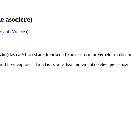
e asociere)
cșani (Vrancea)
ziu (clasa a VII-a) și are drept scop fixarea sensurilor verbelor modale 
tând fi videoproiectat în clasă sau realizat individual de elevi pe dispoziti