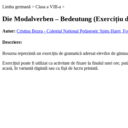
Limba germană >
Clasa a VIII-a >
Die Modalverben – Bedeutung (Exercițiu d
Autor:
Cristina Bezea - Colegiul Național Pedagogic Spiru Haret, Fo
Descriere:
Resursa reprezintă un exercițiu de gramatică adresat elevilor de gimna
Exercițiul poate fi utilizat ca activitate de fixare la finalul unei ore, pu
acasă, în variantă digitală sau ca fișă de lucru printată.