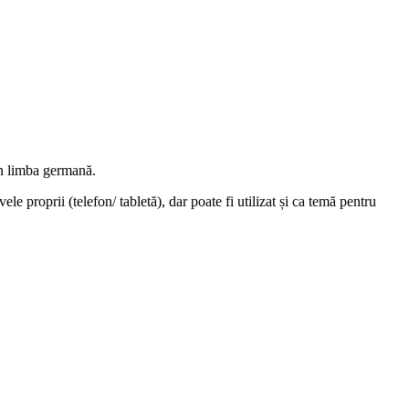
în limba germană.
vele proprii (telefon/ tabletă), dar poate fi utilizat și ca temă pentru