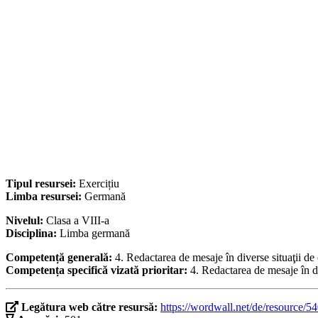
Tipul resursei:
Exercițiu
Limba resursei:
Germană
Nivelul:
Clasa a VIII-a
Disciplina:
Limba germană
Competență generală:
4. Redactarea de mesaje în diverse situaţii d
Competența specifică vizată prioritar:
4. Redactarea de mesaje în d
Legătura web către resursă:
https://wordwall.net/de/resource/