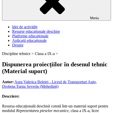
Meniu
Idei de activități
Resurse educaționale deschise
Platforme educaționale
Aplicații educaționale
Despre
Discipline tehnice >
Clasa a IX-a >
Dispunerea proiecțiilor în desenul tehnic
(Material suport)
Autor:
Aura Valerica Beletei - Liceul de Transporturi Auto,
Drobeta-Turnu Severin (Mehedinţi)
Descriere:
Resursa educațională deschisă constă într-un material suport pentru
modulul
Reprezentarea pieselor mecanice
, clasa a IX-a, licee