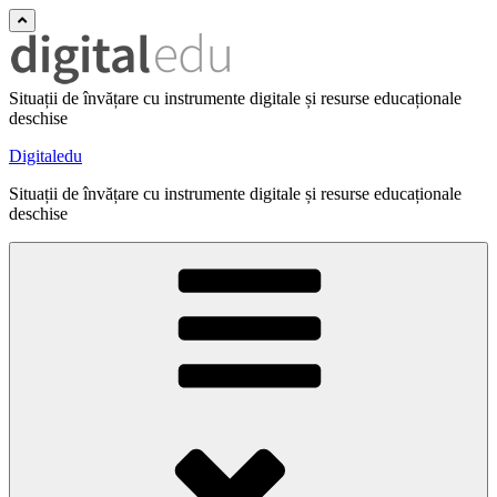
Situații de învățare cu instrumente digitale și resurse educaționale
deschise
Digitaledu
Situații de învățare cu instrumente digitale și resurse educaționale
deschise