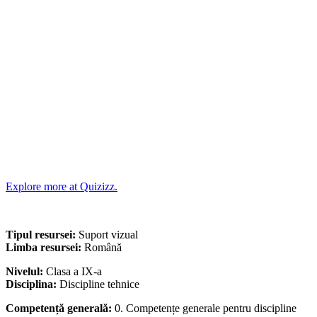
Explore more at Quizizz.
Tipul resursei:
Suport vizual
Limba resursei:
Română
Nivelul:
Clasa a IX-a
Disciplina:
Discipline tehnice
Competență generală:
0. Competențe generale pentru discipline