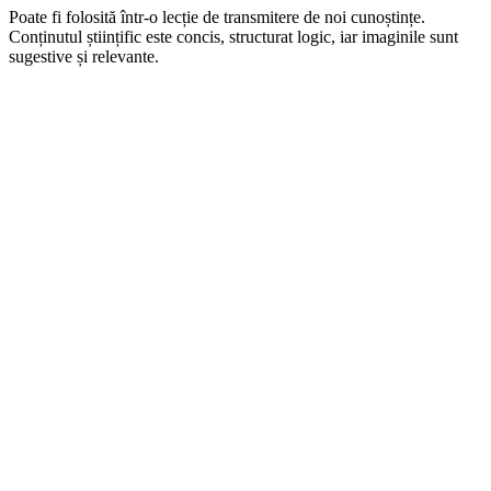
Poate fi folosită într-o lecție de transmitere de noi cunoștințe.
Conținutul științific este concis, structurat logic, iar imaginile sunt
sugestive și relevante.