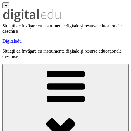
Situații de învățare cu instrumente digitale și resurse educaționale
deschise
Digitaledu
Situații de învățare cu instrumente digitale și resurse educaționale
deschise