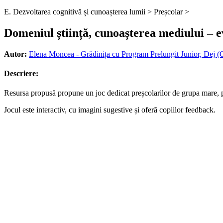
E. Dezvoltarea cognitivă și cunoașterea lumii >
Preșcolar >
Domeniul știință, cunoașterea mediului – e
Autor:
Elena Moncea - Grădinița cu Program Prelungit Junior, Dej (C
Descriere:
Resursa propusă propune un joc dedicat preșcolarilor de grupa mare, pe
Jocul este interactiv, cu imagini sugestive și oferă copiilor feedback.