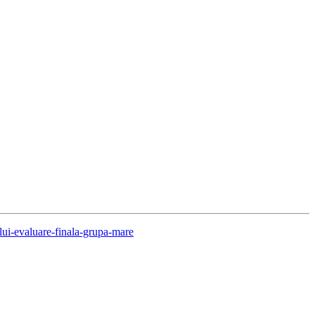
lui-evaluare-finala-grupa-mare