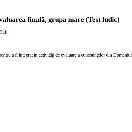
valuarea finală, grupa mare (Test ludic)
luj)
ntru a fi integrat în activități de evaluare a cunoștințelor din Domeniul