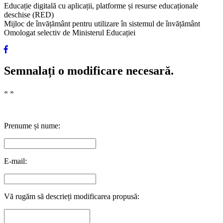
Educație digitală cu aplicații, platforme și resurse educaționale
deschise (RED)
Mijloc de învățământ pentru utilizare în sistemul de învățământ
Omologat selectiv de Ministerul Educației
Semnalați o modificare necesară.
«
»
Prenume și nume:
E-mail:
Vă rugăm să descrieți modificarea propusă: