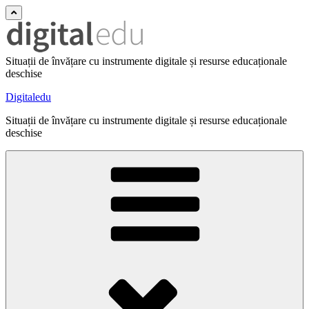
Situații de învățare cu instrumente digitale și resurse educaționale
deschise
Digitaledu
Situații de învățare cu instrumente digitale și resurse educaționale
deschise