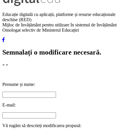
Educație digitală cu aplicații, platforme și resurse educaționale
deschise (RED)
Mijloc de învățământ pentru utilizare în sistemul de învățământ
Omologat selectiv de Ministerul Educației
Semnalați o modificare necesară.
«
»
Prenume și nume:
E-mail:
Vă rugăm să descrieți modificarea propusă: