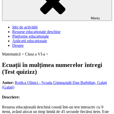
Meniu
Idei de activități
Resurse educaționale deschise
Platforme educaționale
Aplicații educaționale
Despre
Matematică >
Clasa a VI-a >
Ecuații în mulțimea numerelor întregi
(Test quizizz)
Autor:
Rodica Olinici - Școala Gimnazială Dan Barbilian, Galați
(Galaţi)
Descriere:
Resursa educațională deschisă constă într-un test interactiv cu 9
itemi, având alocat un timp limită de 45 secunde fiecărui item. Este