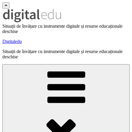
Situații de învățare cu instrumente digitale și resurse educaționale
deschise
Digitaledu
Situații de învățare cu instrumente digitale și resurse educaționale
deschise