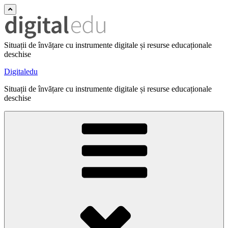
Situații de învățare cu instrumente digitale și resurse educaționale
deschise
Digitaledu
Situații de învățare cu instrumente digitale și resurse educaționale
deschise