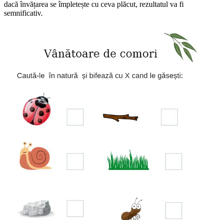
dacă învățarea se împletește cu ceva plăcut, rezultatul va fi
semnificativ.