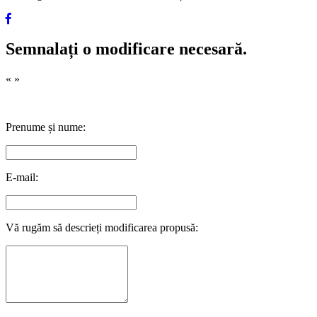
Semnalați o modificare necesară.
«
»
Prenume și nume:
E-mail:
Vă rugăm să descrieți modificarea propusă: