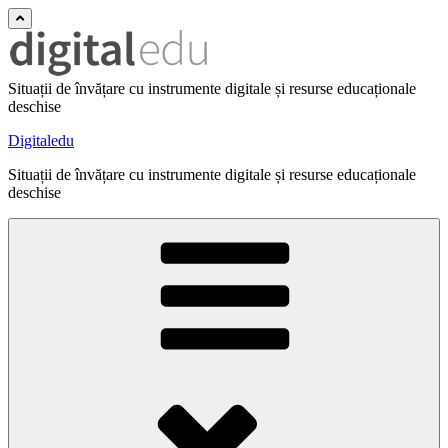
Situații de învățare cu instrumente digitale și resurse educaționale
deschise
Digitaledu
Situații de învățare cu instrumente digitale și resurse educaționale
deschise