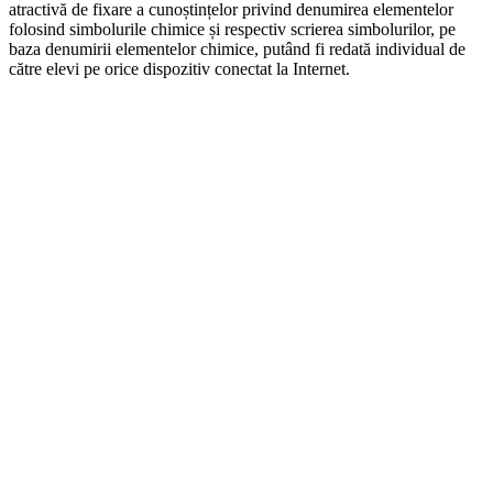
atractivă de fixare a cunoștințelor privind denumirea elementelor
folosind simbolurile chimice și respectiv scrierea simbolurilor, pe
baza denumirii elementelor chimice, putând fi redată individual de
către elevi pe orice dispozitiv conectat la Internet.