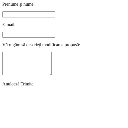
Prenume și nume:
E-mail:
Vă rugăm să descrieți modificarea propusă:
Anulează
Trimite