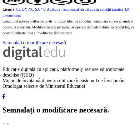
Licență
:
CC BY-NC-SA 4.0, Atribuire-necomercial-distribuire în condiţii identice 4.0
internațional
Conținutul acestei platforme poate fi utilizat liber cu condiția menționării sursei și, unde e
posibil, a autorului. Modificarea este permisă, iar operele derivate trebuie, la rândul lor, să
poată fi utilizate liber și modificate fără restricții.
Semnalați o modificare necesară.
Educație digitală cu aplicații, platforme și resurse educaționale
deschise (RED)
Mijloc de învățământ pentru utilizare în sistemul de învățământ
Omologat selectiv de Ministerul Educației
Semnalați o modificare necesară.
«
»