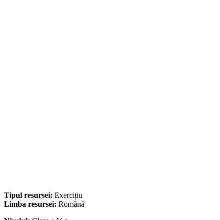
Tipul resursei:
Exercițiu
Limba resursei:
Română