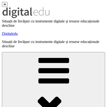
Situații de învățare cu instrumente digitale și resurse educaționale
deschise
Digitaledu
Situații de învățare cu instrumente digitale și resurse educaționale
deschise