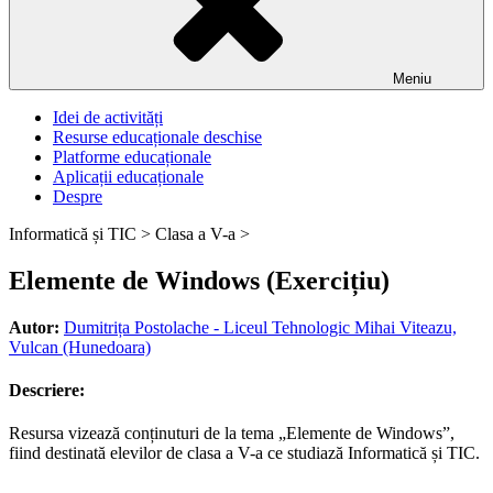
Meniu
Idei de activități
Resurse educaționale deschise
Platforme educaționale
Aplicații educaționale
Despre
Informatică și TIC >
Clasa a V-a >
Elemente de Windows (Exercițiu)
Autor:
Dumitrița Postolache - Liceul Tehnologic Mihai Viteazu,
Vulcan (Hunedoara)
Descriere:
Resursa vizează conținuturi de la tema „Elemente de Windows”,
fiind destinată elevilor de clasa a V-a ce studiază Informatică și TIC.