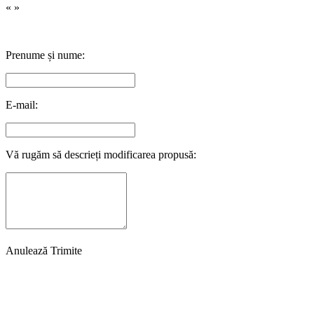
«
»
Prenume și nume:
E-mail:
Vă rugăm să descrieți modificarea propusă:
Anulează
Trimite