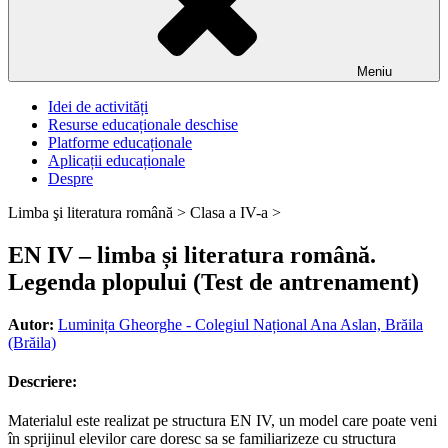
Meniu
Idei de activități
Resurse educaționale deschise
Platforme educaționale
Aplicații educaționale
Despre
Limba şi literatura română >
Clasa a IV-a >
EN IV – limba și literatura română.
Legenda plopului (Test de antrenament)
Autor:
Luminița Gheorghe - Colegiul Național Ana Aslan, Brăila
(Brăila)
Descriere:
Materialul este realizat pe structura EN IV, un model care poate veni
în sprijinul elevilor care doresc sa se familiarizeze cu structura