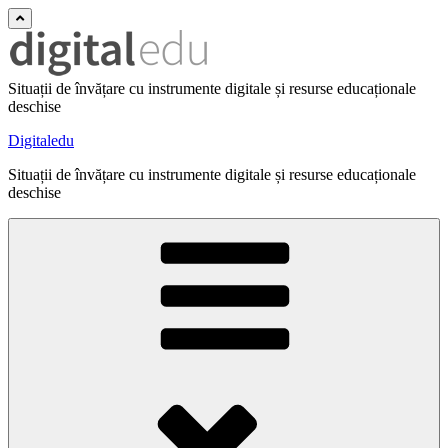
Situații de învățare cu instrumente digitale și resurse educaționale
deschise
Digitaledu
Situații de învățare cu instrumente digitale și resurse educaționale
deschise