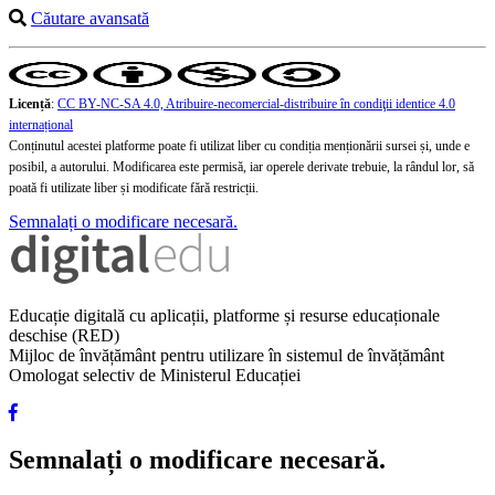
Căutare avansată
Licență
:
CC BY-NC-SA 4.0, Atribuire-necomercial-distribuire în condiţii identice 4.0
internațional
Conținutul acestei platforme poate fi utilizat liber cu condiția menționării sursei și, unde e
posibil, a autorului. Modificarea este permisă, iar operele derivate trebuie, la rândul lor, să
poată fi utilizate liber și modificate fără restricții.
Semnalați o modificare necesară.
Educație digitală cu aplicații, platforme și resurse educaționale
deschise (RED)
Mijloc de învățământ pentru utilizare în sistemul de învățământ
Omologat selectiv de Ministerul Educației
Semnalați o modificare necesară.