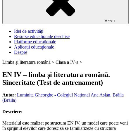
Meniu
Idei de activități
Resurse educaționale deschise
Platforme educaționale
Aplicații educaționale
Despre
Limba şi literatura română >
Clasa a IV-a >
EN IV – limba și literatura română.
Sinceritate (Test de antrenament)
Autor:
Luminița Gheorghe - Colegiul Național Ana Aslan, Brăila
(Brăila)
Descriere:
Materialul este realizat pe structura EN IV, un model care poate veni
în sprijinul elevilor care doresc să se familiarizeze cu structura