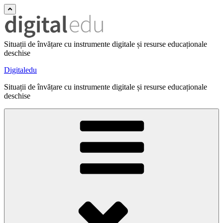
Situații de învățare cu instrumente digitale și resurse educaționale
deschise
Digitaledu
Situații de învățare cu instrumente digitale și resurse educaționale
deschise