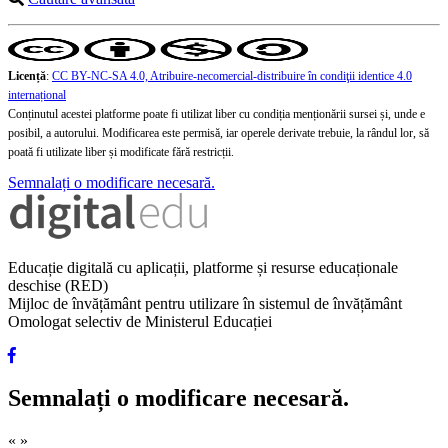
Licență
:
CC BY-NC-SA 4.0, Atribuire-necomercial-distribuire în condiţii identice 4.0
internațional
Conținutul acestei platforme poate fi utilizat liber cu condiția menționării sursei și, unde e
posibil, a autorului. Modificarea este permisă, iar operele derivate trebuie, la rândul lor, să
poată fi utilizate liber și modificate fără restricții.
Semnalați o modificare necesară.
Educație digitală cu aplicații, platforme și resurse educaționale
deschise (RED)
Mijloc de învățământ pentru utilizare în sistemul de învățământ
Omologat selectiv de Ministerul Educației
Semnalați o modificare necesară.
«
»