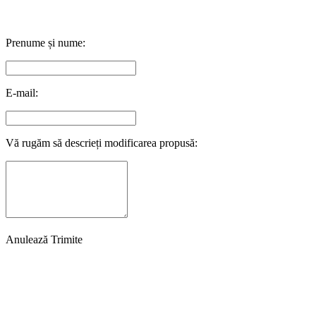
Prenume și nume:
E-mail:
Vă rugăm să descrieți modificarea propusă:
Anulează
Trimite