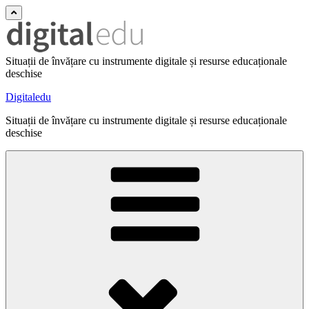
Situații de învățare cu instrumente digitale și resurse educaționale
deschise
Digitaledu
Situații de învățare cu instrumente digitale și resurse educaționale
deschise