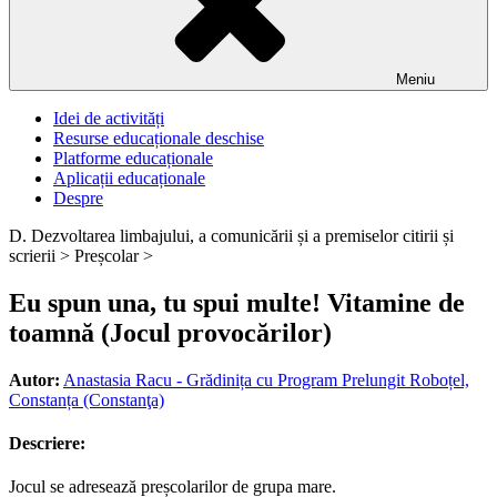
Meniu
Idei de activități
Resurse educaționale deschise
Platforme educaționale
Aplicații educaționale
Despre
D. Dezvoltarea limbajului, a comunicării și a premiselor citirii și
scrierii >
Preșcolar >
Eu spun una, tu spui multe! Vitamine de
toamnă (Jocul provocărilor)
Autor:
Anastasia Racu - Grădinița cu Program Prelungit Roboțel,
Constanța (Constanţa)
Descriere:
Jocul se adresează preșcolarilor de grupa mare.