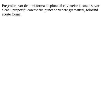
Preșcolarii vor denumi forma de plural al cuvintelor ilustrate și vor
alcătui propoziții corecte din punct de vedere gramatical, folosind
aceste forme.