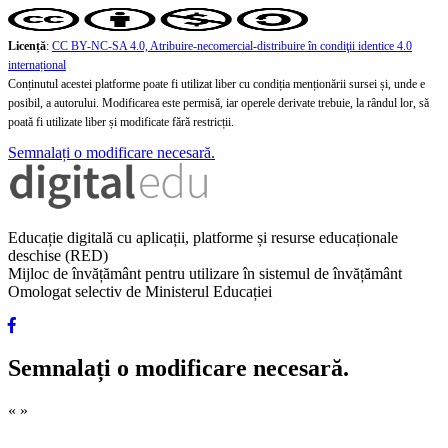
Licență
:
CC BY-NC-SA 4.0, Atribuire-necomercial-distribuire în condiţii identice 4.0
internațional
Conținutul acestei platforme poate fi utilizat liber cu condiția menționării sursei și, unde e
posibil, a autorului. Modificarea este permisă, iar operele derivate trebuie, la rândul lor, să
poată fi utilizate liber și modificate fără restricții.
Semnalați o modificare necesară.
Educație digitală cu aplicații, platforme și resurse educaționale
deschise (RED)
Mijloc de învățământ pentru utilizare în sistemul de învățământ
Omologat selectiv de Ministerul Educației
Semnalați o modificare necesară.
«
»