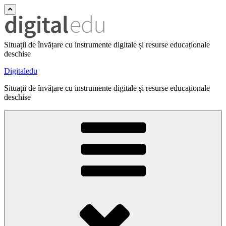
Situații de învățare cu instrumente digitale și resurse educaționale
deschise
Digitaledu
Situații de învățare cu instrumente digitale și resurse educaționale
deschise