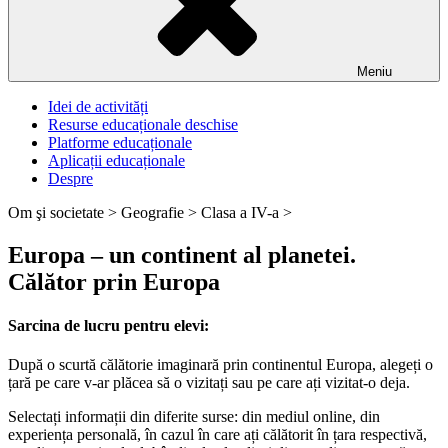
Meniu
Idei de activități
Resurse educaționale deschise
Platforme educaționale
Aplicații educaționale
Despre
Om şi societate >
Geografie >
Clasa a IV-a >
Europa – un continent al planetei.
Călător prin Europa
Sarcina de lucru pentru elevi:
După o scurtă călătorie imaginară prin continentul Europa, alegeți o
țară pe care v-ar plăcea să o vizitați sau pe care ați vizitat-o deja.
Selectați informații din diferite surse: din mediul online, din
experiența personală, în cazul în care ați călătorit în țara respectivă,