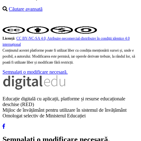
Căutare avansată
Licență
:
CC BY-NC-SA 4.0, Atribuire-necomercial-distribuire în condiţii identice 4.0
internațional
Conținutul acestei platforme poate fi utilizat liber cu condiția menționării sursei și, unde e
posibil, a autorului. Modificarea este permisă, iar operele derivate trebuie, la rândul lor, să
poată fi utilizate liber și modificate fără restricții.
Semnalați o modificare necesară.
Educație digitală cu aplicații, platforme și resurse educaționale
deschise (RED)
Mijloc de învățământ pentru utilizare în sistemul de învățământ
Omologat selectiv de Ministerul Educației
Semnalați o modificare necesară.