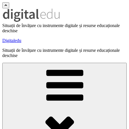
Situații de învățare cu instrumente digitale și resurse educaționale
deschise
Digitaledu
Situații de învățare cu instrumente digitale și resurse educaționale
deschise