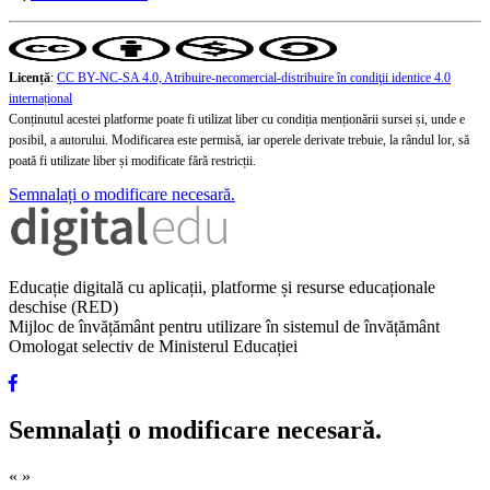
Licență
:
CC BY-NC-SA 4.0, Atribuire-necomercial-distribuire în condiţii identice 4.0
internațional
Conținutul acestei platforme poate fi utilizat liber cu condiția menționării sursei și, unde e
posibil, a autorului. Modificarea este permisă, iar operele derivate trebuie, la rândul lor, să
poată fi utilizate liber și modificate fără restricții.
Semnalați o modificare necesară.
Educație digitală cu aplicații, platforme și resurse educaționale
deschise (RED)
Mijloc de învățământ pentru utilizare în sistemul de învățământ
Omologat selectiv de Ministerul Educației
Semnalați o modificare necesară.
«
»