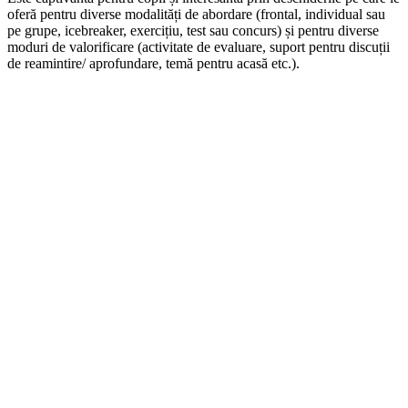
oferă pentru diverse modalități de abordare (frontal, individual sau
pe grupe, icebreaker, exercițiu, test sau concurs) și pentru diverse
moduri de valorificare (activitate de evaluare, suport pentru discuții
de reamintire/ aprofundare, temă pentru acasă etc.).