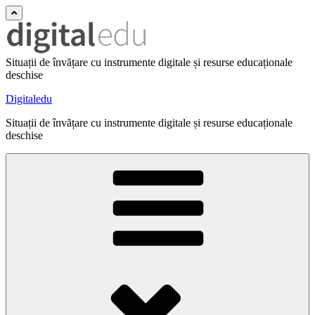
Situații de învățare cu instrumente digitale și resurse educaționale
deschise
Digitaledu
Situații de învățare cu instrumente digitale și resurse educaționale
deschise