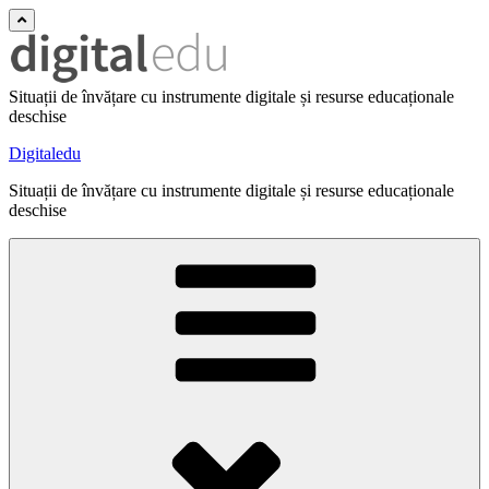
Situații de învățare cu instrumente digitale și resurse educaționale
deschise
Digitaledu
Situații de învățare cu instrumente digitale și resurse educaționale
deschise