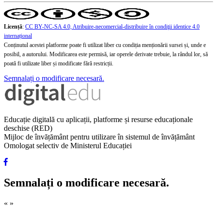
Licență
:
CC BY-NC-SA 4.0, Atribuire-necomercial-distribuire în condiţii identice 4.0
internațional
Conținutul acestei platforme poate fi utilizat liber cu condiția menționării sursei și, unde e
posibil, a autorului. Modificarea este permisă, iar operele derivate trebuie, la rândul lor, să
poată fi utilizate liber și modificate fără restricții.
Semnalați o modificare necesară.
Educație digitală cu aplicații, platforme și resurse educaționale
deschise (RED)
Mijloc de învățământ pentru utilizare în sistemul de învățământ
Omologat selectiv de Ministerul Educației
Semnalați o modificare necesară.
«
»