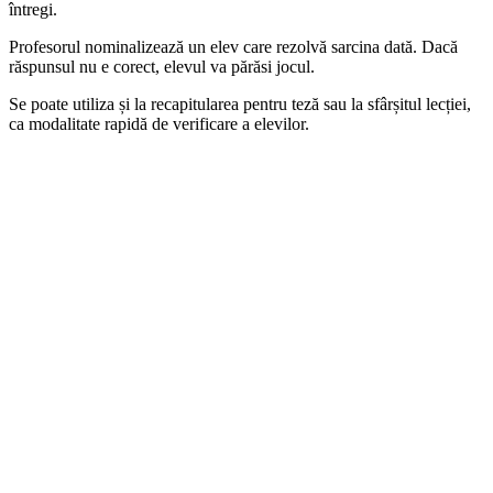
întregi.
Profesorul nominalizează un elev care rezolvă sarcina dată. Dacă
răspunsul nu e corect, elevul va părăsi jocul.
Se poate utiliza și la recapitularea pentru teză sau la sfârșitul lecției,
ca modalitate rapidă de verificare a elevilor.