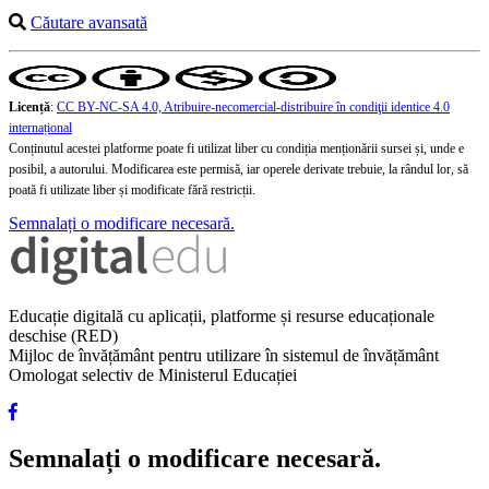
Căutare avansată
Licență
:
CC BY-NC-SA 4.0, Atribuire-necomercial-distribuire în condiţii identice 4.0
internațional
Conținutul acestei platforme poate fi utilizat liber cu condiția menționării sursei și, unde e
posibil, a autorului. Modificarea este permisă, iar operele derivate trebuie, la rândul lor, să
poată fi utilizate liber și modificate fără restricții.
Semnalați o modificare necesară.
Educație digitală cu aplicații, platforme și resurse educaționale
deschise (RED)
Mijloc de învățământ pentru utilizare în sistemul de învățământ
Omologat selectiv de Ministerul Educației
Semnalați o modificare necesară.