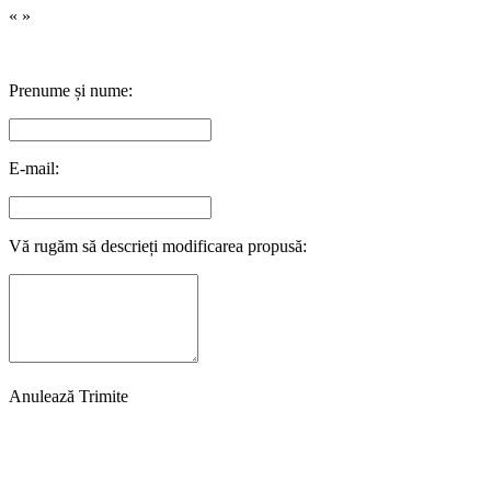
«
»
Prenume și nume:
E-mail:
Vă rugăm să descrieți modificarea propusă:
Anulează
Trimite