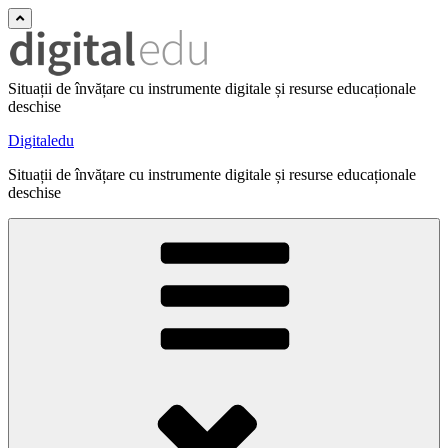
Situații de învățare cu instrumente digitale și resurse educaționale
deschise
Digitaledu
Situații de învățare cu instrumente digitale și resurse educaționale
deschise