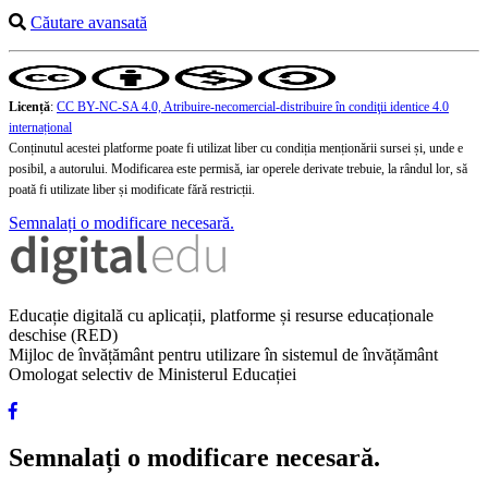
Căutare avansată
Licență
:
CC BY-NC-SA 4.0, Atribuire-necomercial-distribuire în condiţii identice 4.0
internațional
Conținutul acestei platforme poate fi utilizat liber cu condiția menționării sursei și, unde e
posibil, a autorului. Modificarea este permisă, iar operele derivate trebuie, la rândul lor, să
poată fi utilizate liber și modificate fără restricții.
Semnalați o modificare necesară.
Educație digitală cu aplicații, platforme și resurse educaționale
deschise (RED)
Mijloc de învățământ pentru utilizare în sistemul de învățământ
Omologat selectiv de Ministerul Educației
Semnalați o modificare necesară.