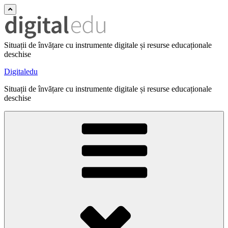
Situații de învățare cu instrumente digitale și resurse educaționale
deschise
Digitaledu
Situații de învățare cu instrumente digitale și resurse educaționale
deschise