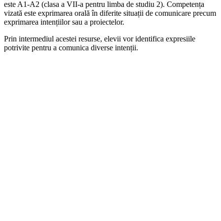
este A1-A2 (clasa a VII-a pentru limba de studiu 2). Competența
vizată este exprimarea orală în diferite situații de comunicare precum
exprimarea intențiilor sau a proiectelor.
Prin intermediul acestei resurse, elevii vor identifica expresiile
potrivite pentru a comunica diverse intenții.