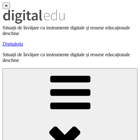
Situații de învățare cu instrumente digitale și resurse educaționale
deschise
Digitaledu
Situații de învățare cu instrumente digitale și resurse educaționale
deschise