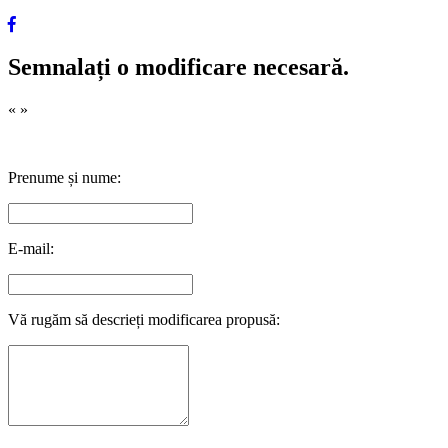
Semnalați o modificare necesară.
«
»
Prenume și nume:
E-mail:
Vă rugăm să descrieți modificarea propusă: