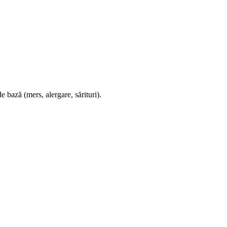
 bază (mers, alergare, sărituri).