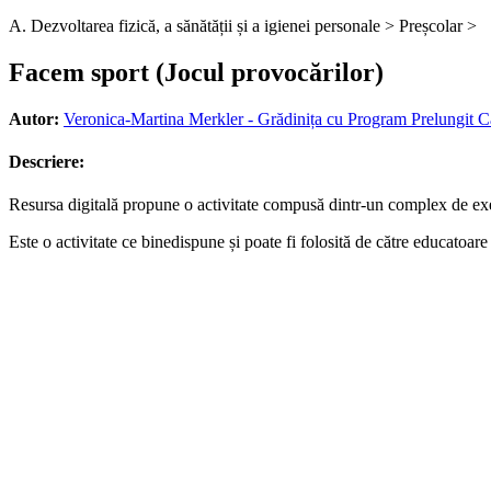
A. Dezvoltarea fizică, a sănătății și a igienei personale >
Preșcolar >
Facem sport (Jocul provocărilor)
Autor:
Veronica-Martina Merkler - Grădinița cu Program Prelungit C
Descriere:
Resursa digitală propune o activitate compusă dintr-un complex de exerc
Este o activitate ce binedispune și poate fi folosită de către educatoa