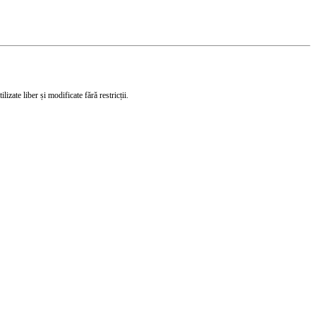
izate liber și modificate fără restricții.