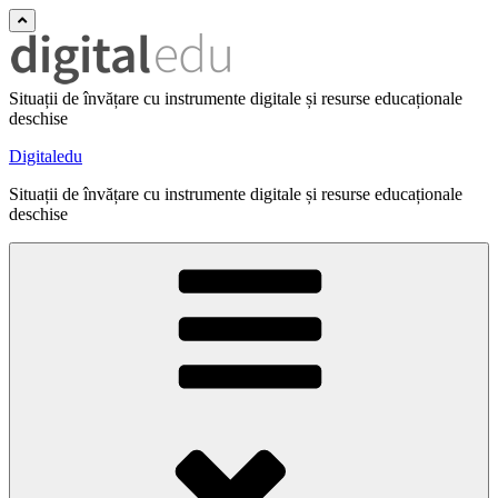
Situații de învățare cu instrumente digitale și resurse educaționale
deschise
Digitaledu
Situații de învățare cu instrumente digitale și resurse educaționale
deschise