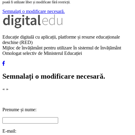
poată fi utilizate liber și modificate fără restricții.
Semnalați o modificare necesară.
Educație digitală cu aplicații, platforme și resurse educaționale
deschise (RED)
Mijloc de învățământ pentru utilizare în sistemul de învățământ
Omologat selectiv de Ministerul Educației
Semnalați o modificare necesară.
«
»
Prenume și nume:
E-mail: