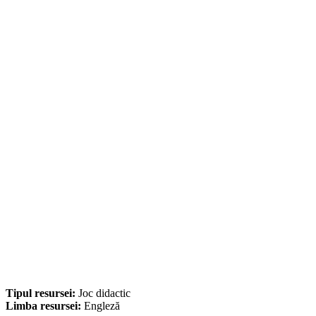
Tipul resursei:
Joc didactic
Limba resursei:
Engleză