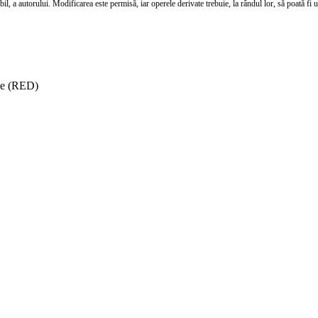
l, a autorului. Modificarea este permisă, iar operele derivate trebuie, la rândul lor, să poată fi util
ise (RED)