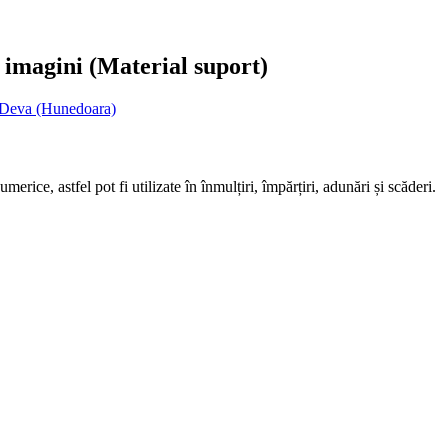
 imagini (Material suport)
 Deva (Hunedoara)
rice, astfel pot fi utilizate în înmulțiri, împărțiri, adunări și scăderi.