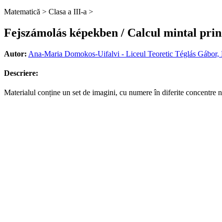
Matematică >
Clasa a III-a >
Fejszámolás képekben / Calcul mintal prin
Autor:
Ana-Maria Domokos-Uifalvi - Liceul Teoretic Téglás Gábor,
Descriere:
Materialul conține un set de imagini, cu numere în diferite concentre nume