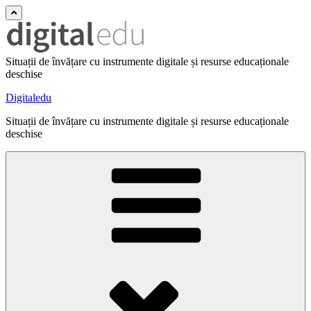
Situații de învățare cu instrumente digitale și resurse educaționale
deschise
Digitaledu
Situații de învățare cu instrumente digitale și resurse educaționale
deschise