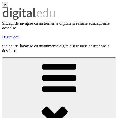
Situații de învățare cu instrumente digitale și resurse educaționale
deschise
Digitaledu
Situații de învățare cu instrumente digitale și resurse educaționale
deschise