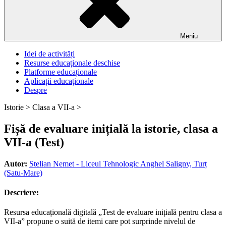
Meniu
Idei de activități
Resurse educaționale deschise
Platforme educaționale
Aplicații educaționale
Despre
Istorie >
Clasa a VII-a >
Fișă de evaluare inițială la istorie, clasa a
VII-a (Test)
Autor:
Stelian Nemet - Liceul Tehnologic Anghel Saligny, Turț
(Satu-Mare)
Descriere:
Resursa educațională digitală „Test de evaluare inițială pentru clasa a
VII-a” propune o suită de itemi care pot surprinde nivelul de