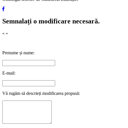
Semnalați o modificare necesară.
«
»
Prenume și nume:
E-mail:
Vă rugăm să descrieți modificarea propusă: