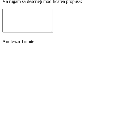
Vă rugăm să descrieți modificarea propusă:
Anulează
Trimite