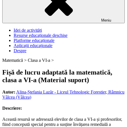
Meniu
Idei de activități
Resurse educaționale deschise
Platforme educaționale
Aplicații educaționale
Despre
Matematică >
Clasa a VI-a >
Fișă de lucru adaptată la matematică,
clasa a VI-a (Material suport)
Autor:
Alina-Ștefania Lazăr - Liceul Tehnologic Forestier, Râmnicu
Vâlcea (Vâlcea)
Descriere:
Această resursă se adresează elevilor de clasa a VI-a și profesorilor,
fiind concepută special pentru a susține învățarea remedială a