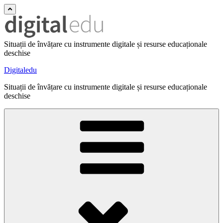
Situații de învățare cu instrumente digitale și resurse educaționale
deschise
Digitaledu
Situații de învățare cu instrumente digitale și resurse educaționale
deschise