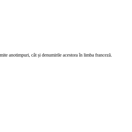
numite anotimpuri, cât și denumirile acestora în limba franceză.