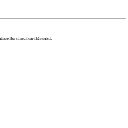
izate liber și modificate fără restricții.