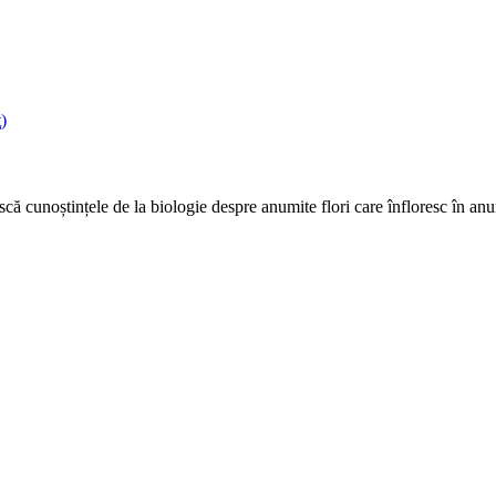
)
sească cunoștințele de la biologie despre anumite flori care înfloresc în a