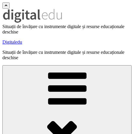
Situații de învățare cu instrumente digitale și resurse educaționale
deschise
Digitaledu
Situații de învățare cu instrumente digitale și resurse educaționale
deschise