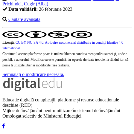
Prichindel, Cugir (Alba)
Data validării:
26 februarie 2023
Căutare avansată
Licență
:
CC BY-NC-SA 4.0, Atribuire-necomercial-distribuire în condiţii identice 4.0
internațional
Conținutul acestei platforme poate fi utilizat liber cu condiția menționării sursei și, unde e
posibil, a autorului. Modificarea este permisă, iar operele derivate trebuie, la rândul lor, să
poată fi utilizate liber și modificate fără restricții.
Semnalați o modificare necesară.
Educație digitală cu aplicații, platforme și resurse educaționale
deschise (RED)
Mijloc de învățământ pentru utilizare în sistemul de învățământ
Omologat selectiv de Ministerul Educației