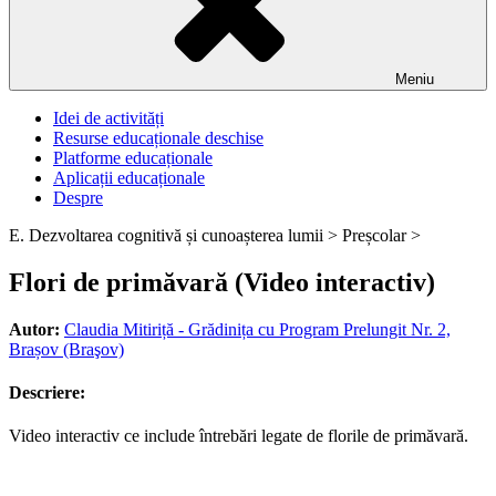
Meniu
Idei de activități
Resurse educaționale deschise
Platforme educaționale
Aplicații educaționale
Despre
E. Dezvoltarea cognitivă și cunoașterea lumii >
Preșcolar >
Flori de primăvară (Video interactiv)
Autor:
Claudia Mitiriță - Grădinița cu Program Prelungit Nr. 2,
Brașov (Braşov)
Descriere:
Video interactiv ce include întrebări legate de florile de primăvară.