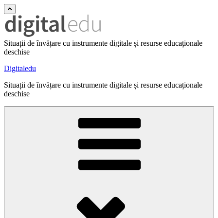
Situații de învățare cu instrumente digitale și resurse educaționale
deschise
Digitaledu
Situații de învățare cu instrumente digitale și resurse educaționale
deschise