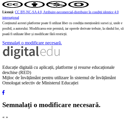
Licență
:
CC BY-NC-SA 4.0, Atribuire-necomercial-distribuire în condiţii identice 4.0
internațional
Conținutul acestei platforme poate fi utilizat liber cu condiția menționării sursei și, unde e
posibil, a autorului. Modificarea este permisă, iar operele derivate trebuie, la rândul lor, să
poată fi utilizate liber și modificate fără restricții.
Semnalați o modificare necesară.
Educație digitală cu aplicații, platforme și resurse educaționale
deschise (RED)
Mijloc de învățământ pentru utilizare în sistemul de învățământ
Omologat selectiv de Ministerul Educației
Semnalați o modificare necesară.
«
»