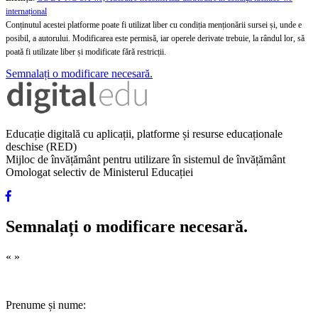
internațional
Conținutul acestei platforme poate fi utilizat liber cu condiția menționării sursei și, unde e
posibil, a autorului. Modificarea este permisă, iar operele derivate trebuie, la rândul lor, să
poată fi utilizate liber și modificate fără restricții.
Semnalați o modificare necesară.
Educație digitală cu aplicații, platforme și resurse educaționale
deschise (RED)
Mijloc de învățământ pentru utilizare în sistemul de învățământ
Omologat selectiv de Ministerul Educației
Semnalați o modificare necesară.
«
»
Prenume și nume: