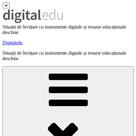
Situații de învățare cu instrumente digitale și resurse educaționale
deschise
Digitaledu
Situații de învățare cu instrumente digitale și resurse educaționale
deschise