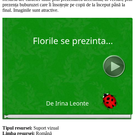
prezența buburuzei care îi însoțește pe copii de la început până la
final. Imaginile sunt atractive.
Tipul resursei:
Suport vizual
Limba resursei:
Română