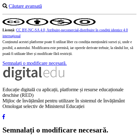
Căutare avansată
Licență
:
CC BY-NC-SA 4.0, Atribuire-necomercial-distribuire în condiţii identice 4.0
internațional
Conținutul acestei platforme poate fi utilizat liber cu condiția menționării sursei și, unde e
posibil, a autorului. Modificarea este permisă, iar operele derivate trebuie, la rândul lor, să
poată fi utilizate liber și modificate fără restricții.
Semnalați o modificare necesară.
Educație digitală cu aplicații, platforme și resurse educaționale
deschise (RED)
Mijloc de învățământ pentru utilizare în sistemul de învățământ
Omologat selectiv de Ministerul Educației
Semnalați o modificare necesară.