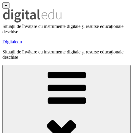
Situații de învățare cu instrumente digitale și resurse educaționale
deschise
Digitaledu
Situații de învățare cu instrumente digitale și resurse educaționale
deschise