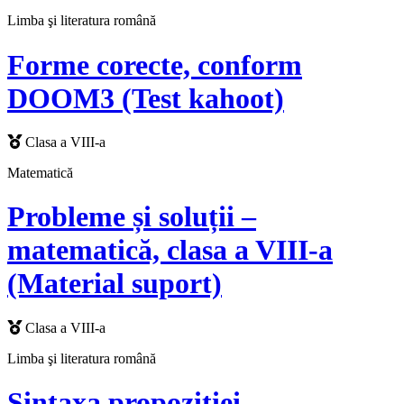
Limba şi literatura română
Forme corecte, conform
DOOM3 (Test kahoot)
Clasa a VIII-a
Matematică
Probleme și soluții –
matematică, clasa a VIII-a
(Material suport)
Clasa a VIII-a
Limba şi literatura română
Sintaxa propoziției –