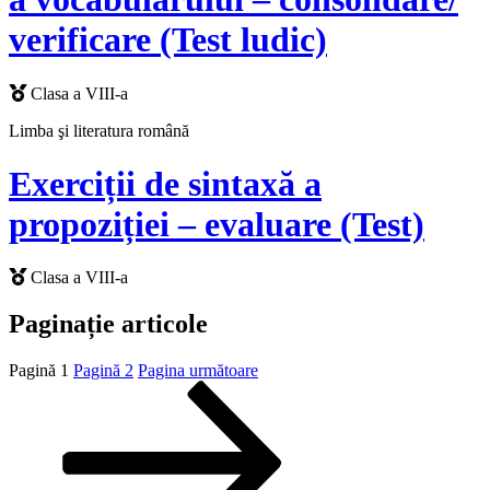
verificare (Test ludic)
Clasa a VIII-a
Limba şi literatura română
Exerciții de sintaxă a
propoziției – evaluare (Test)
Clasa a VIII-a
Paginație articole
Pagină
1
Pagină
2
Pagina următoare