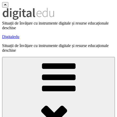
Situații de învățare cu instrumente digitale și resurse educaționale
deschise
Digitaledu
Situații de învățare cu instrumente digitale și resurse educaționale
deschise