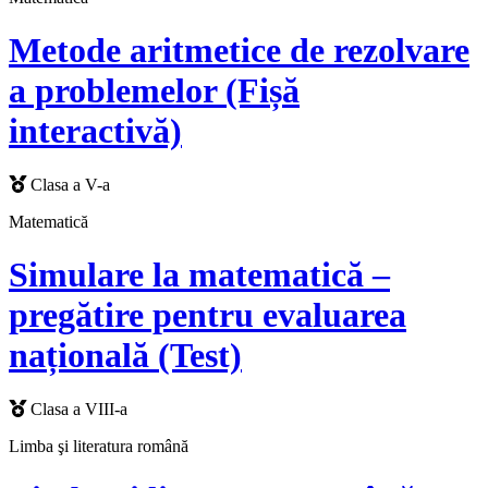
Metode aritmetice de rezolvare
a problemelor (Fișă
interactivă)
Clasa a V-a
Matematică
Simulare la matematică –
pregătire pentru evaluarea
națională (Test)
Clasa a VIII-a
Limba şi literatura română