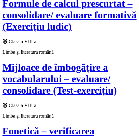
Formule de calcul prescurtat –
consolidare/ evaluare formativă
(Exercițiu ludic)
Clasa a VIII-a
Limba şi literatura română
Mijloace de îmbogățire a
vocabularului – evaluare/
consolidare (Test-exercițiu)
Clasa a VIII-a
Limba şi literatura română
Fonetică – verificarea