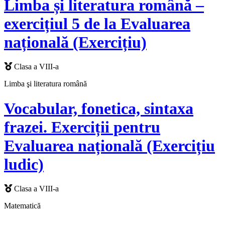
Limba și literatura română –
exercițiul 5 de la Evaluarea
națională (Exercițiu)
Clasa a VIII-a
Limba şi literatura română
Vocabular, fonetica, sintaxa
frazei. Exerciții pentru
Evaluarea națională (Exercițiu
ludic)
Clasa a VIII-a
Matematică