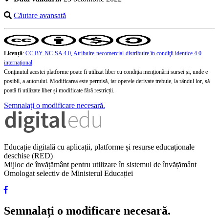
Căutare avansată
Licență
:
CC BY-NC-SA 4.0, Atribuire-necomercial-distribuire în condiţii identice 4.0
internațional
Conținutul acestei platforme poate fi utilizat liber cu condiția menționării sursei și, unde e
posibil, a autorului. Modificarea este permisă, iar operele derivate trebuie, la rândul lor, să
poată fi utilizate liber și modificate fără restricții.
Semnalați o modificare necesară.
Educație digitală cu aplicații, platforme și resurse educaționale
deschise (RED)
Mijloc de învățământ pentru utilizare în sistemul de învățământ
Omologat selectiv de Ministerul Educației
Semnalați o modificare necesară.