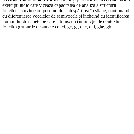
exercițiu ludic care vizează capacitatea de analiză a structurii
fonetice a cuvintelor, pornind de la despărțirea în silabe, continuând
cu diferențierea vocalelor de semivocale și încheind cu identificarea
numărului de sunete pe care îl transcriu (în funcție de contextul
fonetic) grupurile de sunete ce, ci, ge, gi, che, chi, ghe, ghi.