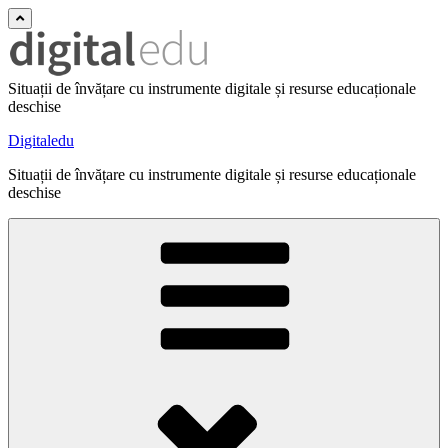
Situații de învățare cu instrumente digitale și resurse educaționale
deschise
Digitaledu
Situații de învățare cu instrumente digitale și resurse educaționale
deschise