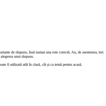
variante de răspuns, însă numai una este corectă. Au, de asemenea, trei
u alegerea unui răspuns.
te fi utilizată atât în clasă, cât și ca temă pentru acasă.