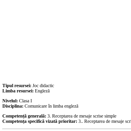
Tipul resursei:
Joc didactic
Limba resursei:
Engleză
Nivelul:
Clasa I
Disciplina:
Comunicare în limba engleză
Competență generală:
3. Receptarea de mesaje scrise simple
Competența specifică vizată prioritar:
3.. Receptarea de mesaje scr