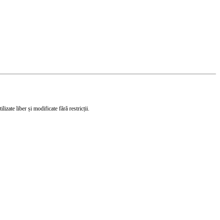
izate liber și modificate fără restricții.