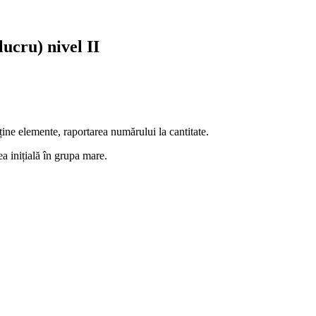
ucru) nivel II
ine elemente, raportarea numărului la cantitate.
ea inițială în grupa mare.