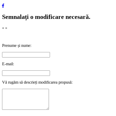
Semnalați o modificare necesară.
«
»
Prenume și nume:
E-mail:
Vă rugăm să descrieți modificarea propusă: