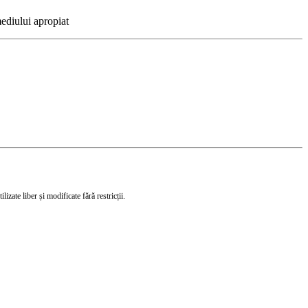
ediului apropiat
izate liber și modificate fără restricții.