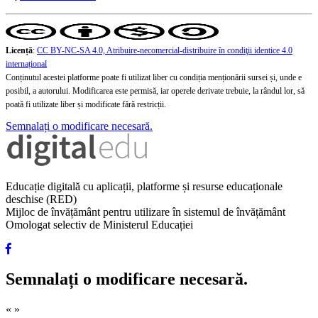
Licență
:
CC BY-NC-SA 4.0, Atribuire-necomercial-distribuire în condiţii identice 4.0
internațional
Conținutul acestei platforme poate fi utilizat liber cu condiția menționării sursei și, unde e
posibil, a autorului. Modificarea este permisă, iar operele derivate trebuie, la rândul lor, să
poată fi utilizate liber și modificate fără restricții.
Semnalați o modificare necesară.
Educație digitală cu aplicații, platforme și resurse educaționale
deschise (RED)
Mijloc de învățământ pentru utilizare în sistemul de învățământ
Omologat selectiv de Ministerul Educației
Semnalați o modificare necesară.
«
»