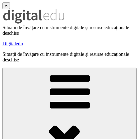
Situații de învățare cu instrumente digitale și resurse educaționale
deschise
Digitaledu
Situații de învățare cu instrumente digitale și resurse educaționale
deschise