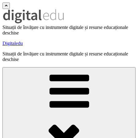
Situații de învățare cu instrumente digitale și resurse educaționale
deschise
Digitaledu
Situații de învățare cu instrumente digitale și resurse educaționale
deschise