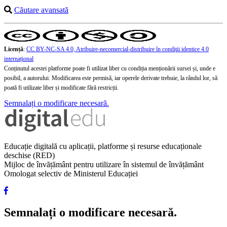
Căutare avansată
Licență
:
CC BY-NC-SA 4.0, Atribuire-necomercial-distribuire în condiţii identice 4.0
internațional
Conținutul acestei platforme poate fi utilizat liber cu condiția menționării sursei și, unde e
posibil, a autorului. Modificarea este permisă, iar operele derivate trebuie, la rândul lor, să
poată fi utilizate liber și modificate fără restricții.
Semnalați o modificare necesară.
Educație digitală cu aplicații, platforme și resurse educaționale
deschise (RED)
Mijloc de învățământ pentru utilizare în sistemul de învățământ
Omologat selectiv de Ministerul Educației
Semnalați o modificare necesară.