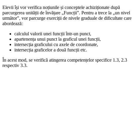
Elevii își vor verifica noțiunile și conceptele achiziționate după
parcurgerea unității de învățare „Funcții”. Pentru a trece la „un nivel
următor”, vor parcurge exerciții de nivele graduale de dificultate care
abordează:
calculul valorii unei funcții într-un punct,
apartenența unui punct la graficul unei funcții,
intersecția graficului cu axele de coordonate,
intersecția graficelor a două funcții etc.
În acest mod, se verifică atingerea competențelor specifice 1.3, 2.3
respectiv 3.3.