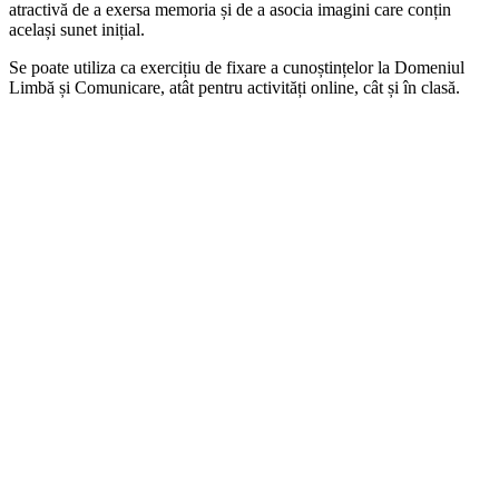
atractivă de a exersa memoria și de a asocia imagini care conțin
același sunet inițial.
Se poate utiliza ca exercițiu de fixare a cunoștințelor la Domeniul
Limbă și Comunicare, atât pentru activități online, cât și în clasă.