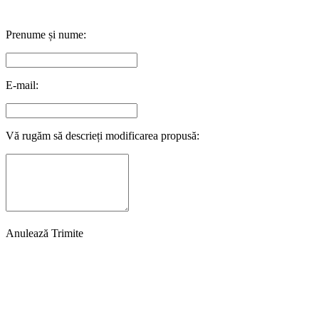
Prenume și nume:
E-mail:
Vă rugăm să descrieți modificarea propusă:
Anulează
Trimite