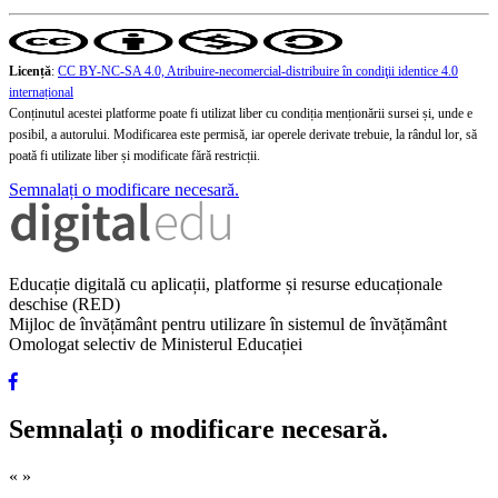
Licență
:
CC BY-NC-SA 4.0, Atribuire-necomercial-distribuire în condiţii identice 4.0
internațional
Conținutul acestei platforme poate fi utilizat liber cu condiția menționării sursei și, unde e
posibil, a autorului. Modificarea este permisă, iar operele derivate trebuie, la rândul lor, să
poată fi utilizate liber și modificate fără restricții.
Semnalați o modificare necesară.
Educație digitală cu aplicații, platforme și resurse educaționale
deschise (RED)
Mijloc de învățământ pentru utilizare în sistemul de învățământ
Omologat selectiv de Ministerul Educației
Semnalați o modificare necesară.
«
»