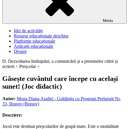
Meniu
Idei de activități
Resurse educaționale deschise
Platforme educaționale
Aplicații educaționale
Despre
D. Dezvoltarea limbajului, a comunicării și a premiselor citirii și
scrierii >
Preșcolar >
Găsește cuvântul care începe cu același
sunet! (Joc didactic)
Autor:
Mona Diana Asaftei - Grădinița cu Program Prelungit Nr.
33, Brașov (Braşov)
Descriere:
Jocul este destinat preșcolarilor de grupă mare. Este o modalitate