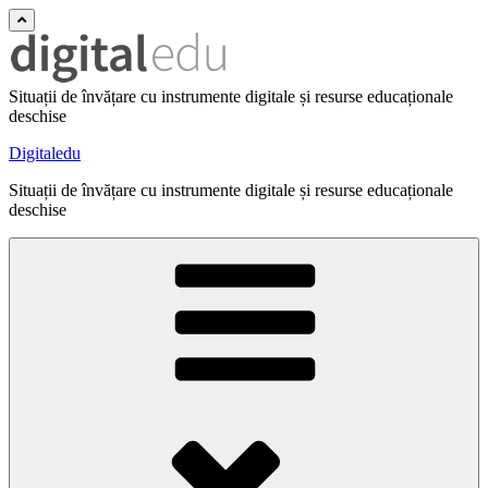
Situații de învățare cu instrumente digitale și resurse educaționale
deschise
Digitaledu
Situații de învățare cu instrumente digitale și resurse educaționale
deschise