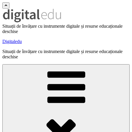
Situații de învățare cu instrumente digitale și resurse educaționale
deschise
Digitaledu
Situații de învățare cu instrumente digitale și resurse educaționale
deschise