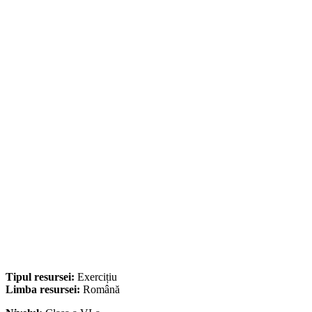
Tipul resursei:
Exercițiu
Limba resursei:
Română