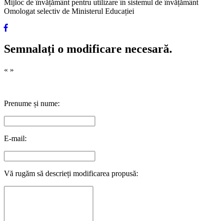
Mijloc de învățământ pentru utilizare în sistemul de învățământ
Omologat selectiv de Ministerul Educației
Semnalați o modificare necesară.
«
»
Prenume și nume:
E-mail:
Vă rugăm să descrieți modificarea propusă: