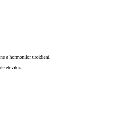
une a hormonilor tiroidieni.
le elevilor.