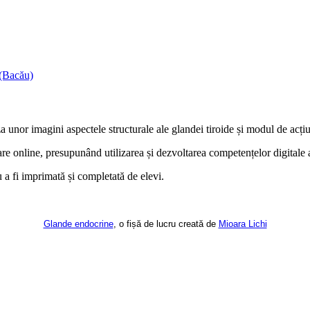
 (Bacău)
a unor imagini aspectele structurale ale glandei tiroide și modul de acți
are online, presupunând utilizarea și dezvoltarea competențelor digitale a
 a fi imprimată și completată de elevi.
Glande endocrine
, o fișă de lucru creată de
Mioara Lichi