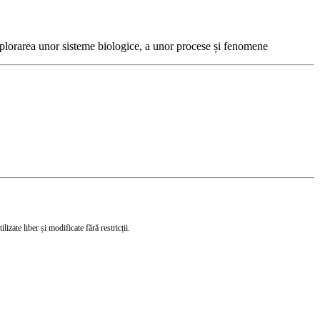
 explorarea unor sisteme biologice, a unor procese și fenomene
izate liber și modificate fără restricții.