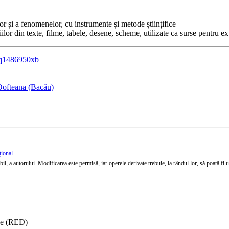
or și a fenomenelor, cu instrumente și metode științifice
iilor din texte, filme, tabele, desene, scheme, utilizate ca surse pentru
gq1486950xb
Dofteana (Bacău)
țional
l, a autorului. Modificarea este permisă, iar operele derivate trebuie, la rândul lor, să poată fi util
ise (RED)