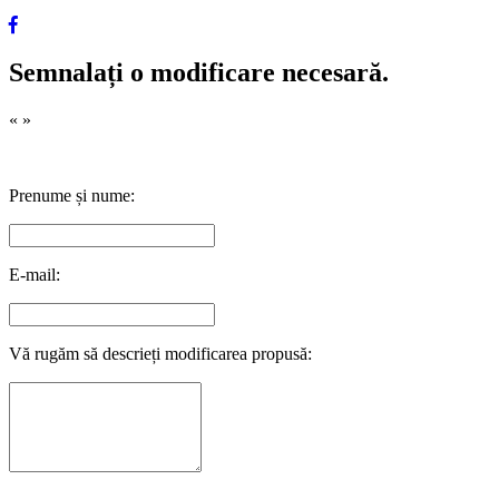
Semnalați o modificare necesară.
«
»
Prenume și nume:
E-mail:
Vă rugăm să descrieți modificarea propusă: