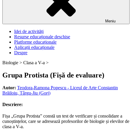
Meniu
Idei de activități
Resurse educaționale deschise
Platforme educaționale
Aplicații educaționale
Despre
Biologie >
Clasa a V-a >
Grupa Protista (Fișă de evaluare)
Autor:
Teodora-Ramona Popescu - Liceul de Arte Constantin
Brăiloiu, Târgu-Jiu (Gorj)
Descriere:
Fișa „Grupa Protista” constă un test de verificare și consolidare a
cunoștințelor, care se adresează profesorilor de biologie și elevilor de
clasa a V-a.