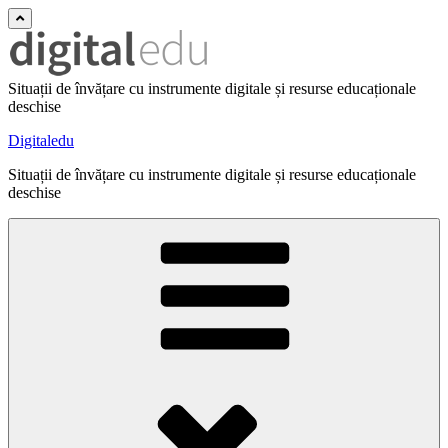
Situații de învățare cu instrumente digitale și resurse educaționale
deschise
Digitaledu
Situații de învățare cu instrumente digitale și resurse educaționale
deschise