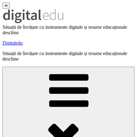
Situații de învățare cu instrumente digitale și resurse educaționale
deschise
Digitaledu
Situații de învățare cu instrumente digitale și resurse educaționale
deschise