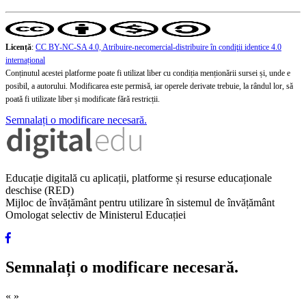
Licență
:
CC BY-NC-SA 4.0, Atribuire-necomercial-distribuire în condiţii identice 4.0
internațional
Conținutul acestei platforme poate fi utilizat liber cu condiția menționării sursei și, unde e
posibil, a autorului. Modificarea este permisă, iar operele derivate trebuie, la rândul lor, să
poată fi utilizate liber și modificate fără restricții.
Semnalați o modificare necesară.
Educație digitală cu aplicații, platforme și resurse educaționale
deschise (RED)
Mijloc de învățământ pentru utilizare în sistemul de învățământ
Omologat selectiv de Ministerul Educației
Semnalați o modificare necesară.
«
»