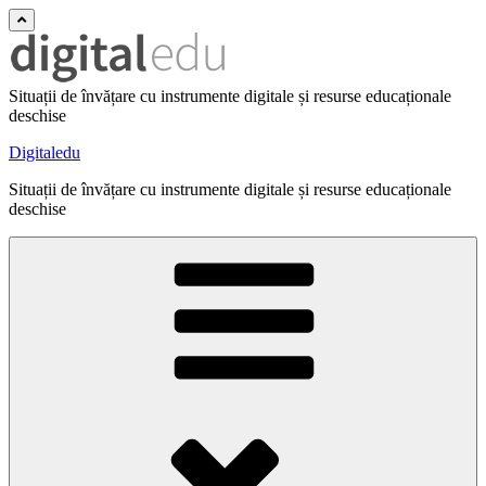
Situații de învățare cu instrumente digitale și resurse educaționale
deschise
Digitaledu
Situații de învățare cu instrumente digitale și resurse educaționale
deschise