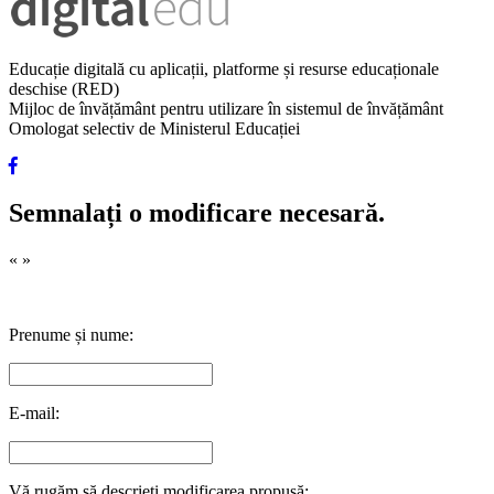
Educație digitală cu aplicații, platforme și resurse educaționale
deschise (RED)
Mijloc de învățământ pentru utilizare în sistemul de învățământ
Omologat selectiv de Ministerul Educației
Semnalați o modificare necesară.
«
»
Prenume și nume:
E-mail:
Vă rugăm să descrieți modificarea propusă: