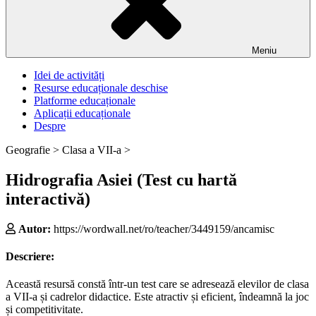
Meniu
Idei de activități
Resurse educaționale deschise
Platforme educaționale
Aplicații educaționale
Despre
Geografie >
Clasa a VII-a >
Hidrografia Asiei (Test cu hartă
interactivă)
Autor:
https://wordwall.net/ro/teacher/3449159/ancamisc
Descriere:
Această resursă constă într-un test care se adresează elevilor de clasa
a VII-a și cadrelor didactice. Este atractiv și eficient, îndeamnă la joc
și competitivitate.