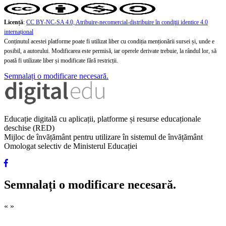
Licență
:
CC BY-NC-SA 4.0, Atribuire-necomercial-distribuire în condiţii identice 4.0
internațional
Conținutul acestei platforme poate fi utilizat liber cu condiția menționării sursei și, unde e
posibil, a autorului. Modificarea este permisă, iar operele derivate trebuie, la rândul lor, să
poată fi utilizate liber și modificate fără restricții.
Semnalați o modificare necesară.
Educație digitală cu aplicații, platforme și resurse educaționale
deschise (RED)
Mijloc de învățământ pentru utilizare în sistemul de învățământ
Omologat selectiv de Ministerul Educației
Semnalați o modificare necesară.
«
»