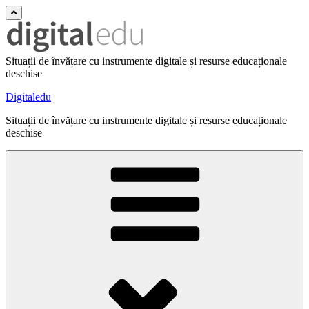
Situații de învățare cu instrumente digitale și resurse educaționale
deschise
Digitaledu
Situații de învățare cu instrumente digitale și resurse educaționale
deschise